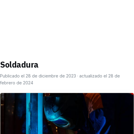
Soldadura
Publicado el 28 de diciembre de 2023 · actualizado el 28 de
febrero de 2024