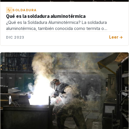
SOLDADURA
Qué es la soldadura aluminotérmica
¿Qué es la Soldadura Aluminotérmica? La soldadura
aluminotérmica, también conocida como termita o
soldadura exotérmica, es […]
Leer →
DIC 2023