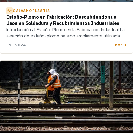
GALVANOPLASTIA
Estaño-Plomo en Fabricación: Descubriendo sus
Usos en Soldadura y Recubrimientos Industriales
Introducción al Estaño-Plomo en la Fabricación Industrial La
aleación de estaño-plomo ha sido ampliamente utilizada en
[…]
Leer →
ENE 2024