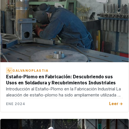
GALVANOPLASTIA
Estaño-Plomo en Fabricación: Descubriendo sus
Usos en Soldadura y Recubrimientos Industriales
Introducción al Estaño-Plomo en la Fabricación Industrial La
aleación de estaño-plomo ha sido ampliamente utilizada en
[…]
Leer →
ENE 2024