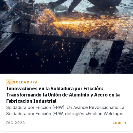
SOLDADURA
Innovaciones en la Soldadura por Fricción:
Transformando la Unión de Aluminio y Acero en la
Fabricación Industrial
Soldadura por Fricción (FRW): Un Avance Revolucionario La
Soldadura por Fricción (FRW, del inglés «Friction Welding»),
[…]
Leer →
DIC 2023