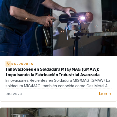
SOLDADURA
Innovaciones en Soldadura MIG/MAG (GMAW):
Impulsando la Fabricación Industrial Avanzada
Innovaciones Recientes en Soldadura MIG/MAG (GMAW) La
soldadura MIG/MAG, también conocida como Gas Metal Arc
Welding […]
Leer →
DIC 2023