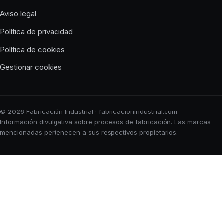
Aviso legal
Política de privacidad
Política de cookies
Gestionar cookies
© 2026 Fabricación Industrial · fabricacionindustrial.com
Información divulgativa sobre procesos de fabricación. Las marcas
mencionadas pertenecen a sus respectivos propietarios.