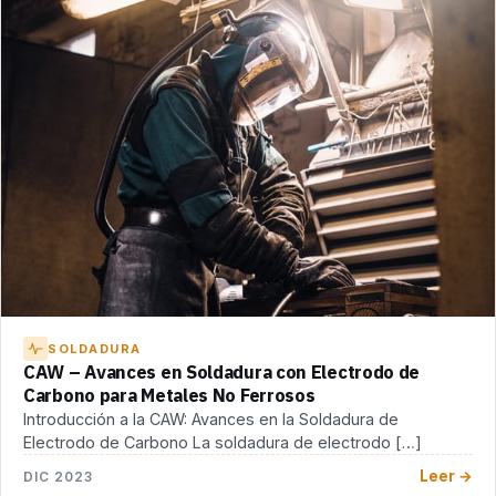
SOLDADURA
CAW – Avances en Soldadura con Electrodo de
Carbono para Metales No Ferrosos
Introducción a la CAW: Avances en la Soldadura de
Electrodo de Carbono La soldadura de electrodo […]
Leer →
DIC 2023