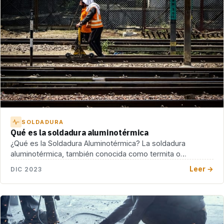
SOLDADURA
Qué es la soldadura aluminotérmica
¿Qué es la Soldadura Aluminotérmica? La soldadura
aluminotérmica, también conocida como termita o
soldadura exotérmica, es […]
Leer →
DIC 2023