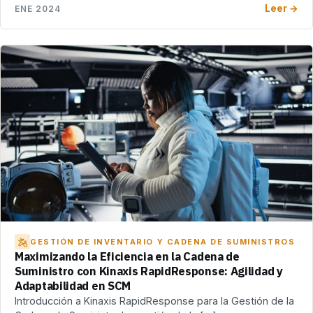
Leer →
ENE 2024
GESTIÓN DE INVENTARIO Y CADENA DE SUMINISTROS
Maximizando la Eficiencia en la Cadena de
Suministro con Kinaxis RapidResponse: Agilidad y
Adaptabilidad en SCM
Introducción a Kinaxis RapidResponse para la Gestión de la