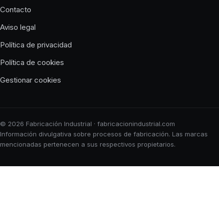
Contacto
Aviso legal
Política de privacidad
Política de cookies
Gestionar cookies
© 2026 Fabricación Industrial · fabricacionindustrial.com
Información divulgativa sobre procesos de fabricación. Las marcas
mencionadas pertenecen a sus respectivos propietarios.