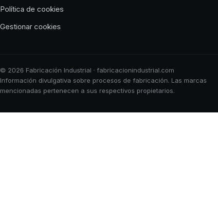
Política de cookies
Gestionar cookies
© 2026 Fabricación Industrial · fabricacionindustrial.com
Información divulgativa sobre procesos de fabricación. Las marcas
mencionadas pertenecen a sus respectivos propietarios.