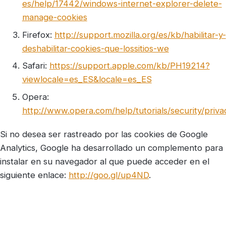
es/help/17442/windows-internet-explorer-delete-
manage-cookies
Firefox:
http://support.mozilla.org/es/kb/habilitar-y-
deshabilitar-cookies-que-lossitios-we
Safari:
https://support.apple.com/kb/PH19214?
viewlocale=es_ES&locale=es_ES
Opera:
http://www.opera.com/help/tutorials/security/priva
Si no desea ser rastreado por las cookies de Google
Analytics, Google ha desarrollado un complemento para
instalar en su navegador al que puede acceder en el
siguiente enlace:
http://goo.gl/up4ND
.