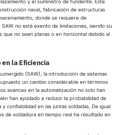
plazamiento y el suministro de fundente. Este
onstrucción naval, fabricación de estructuras
lmacenamiento, donde se requiere de
 SAW no está exento de limitaciones, siendo su
nes que no sean planas o en horizontal debido al
en la Eficiencia
 sumergido (SAW), la introducción de sistemas
 supuesto un cambio considerable en términos
. Los avances en la automatización no solo han
bién han ayudado a reducir la probabilidad de
 confiabilidad en las juntas soldadas. De igual
os de soldadura en tiempo real ha resultado en