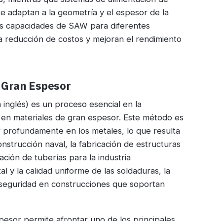
e adaptan a la geometría y el espesor de la
las capacidades de SAW para diferentes
a reducción de costos y mejoran el rendimiento
e Gran Espesor
inglés) es un proceso esencial en la
en materiales de gran espesor. Este método es
profundamente en los metales, lo que resulta
onstrucción naval, la fabricación de estructuras
ación de tuberías para la industria
l y la calidad uniforme de las soldaduras, la
a seguridad en construcciones que soportan
esor permite afrontar uno de los principales