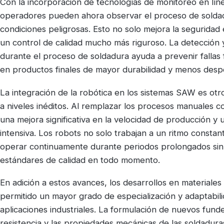
Con la incorporación de tecnologías de monitoreo en lí
operadores pueden ahora observar el proceso de solda
condiciones peligrosas. Esto no solo mejora la seguridad
un control de calidad mucho más riguroso. La detección 
durante el proceso de soldadura ayuda a prevenir fallas
en productos finales de mayor durabilidad y menos despe
La integración de la robótica en los sistemas SAW es otro
a niveles inéditos. Al remplazar los procesos manuales 
una mejora significativa en la velocidad de producción 
intensiva. Los robots no solo trabajan a un ritmo constan
operar continuamente durante periodos prolongados sin f
estándares de calidad en todo momento.
En adición a estos avances, los desarrollos en materiales
permitido un mayor grado de especialización y adaptabi
aplicaciones industriales. La formulación de nuevos fund
resistencia y las propiedades mecánicas de las soldadura