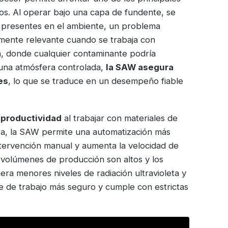
ctos. Al operar bajo una capa de fundente, se
s presentes en el ambiente, un problema
mente relevante cuando se trabaja con
, donde cualquier contaminante podría
 una atmósfera controlada,
la SAW asegura
es
, lo que se traduce en un desempeño fiable
y productividad
al trabajar con materiales de
ra, la SAW permite una automatización más
intervención manual y aumenta la velocidad de
 volúmenes de producción son altos y los
ra menores niveles de radiación ultravioleta y
e de trabajo más seguro y cumple con estrictas