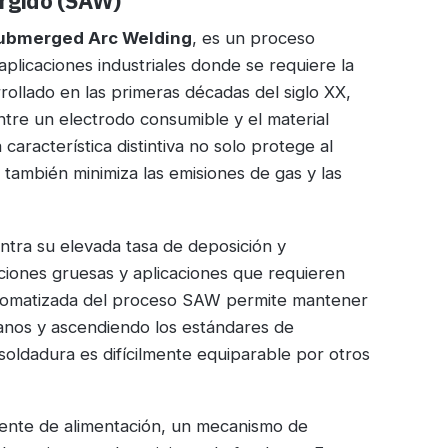
ergido (SAW)
ubmerged Arc Welding
, es un proceso
aplicaciones industriales donde se requiere la
ollado en las primeras décadas del siglo XX,
entre un electrodo consumible y el material
característica distintiva no solo protege al
también minimiza las emisiones de gas y las
ntra su elevada tasa de deposición y
cciones gruesas y aplicaciones que requieren
utomatizada del proceso SAW permite mantener
anos y ascendiendo los estándares de
soldadura es difícilmente equiparable por otros
uente de alimentación, un mecanismo de