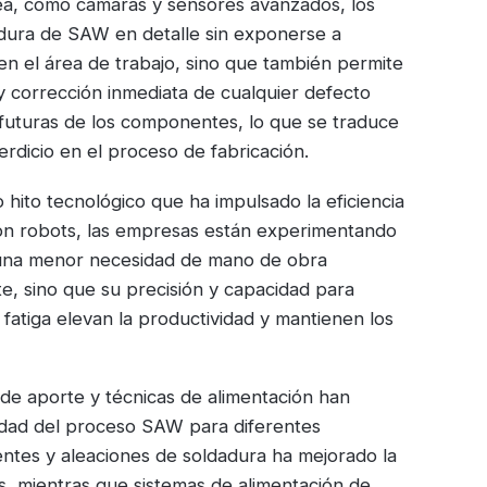
nea, como cámaras y sensores avanzados, los
dura de SAW en detalle sin exponerse a
 en el área de trabajo, sino que también permite
y corrección inmediata de cualquier defecto
 futuras de los componentes, lo que se traduce
rdicio en el proceso de fabricación.
 hito tecnológico que ha impulsado la eficiencia
con robots, las empresas están experimentando
y una menor necesidad de mano de obra
te, sino que su precisión y capacidad para
atiga elevan la productividad y mantienen los
 de aporte y técnicas de alimentación han
lidad del proceso SAW para diferentes
entes y aleaciones de soldadura ha mejorado la
s, mientras que sistemas de alimentación de