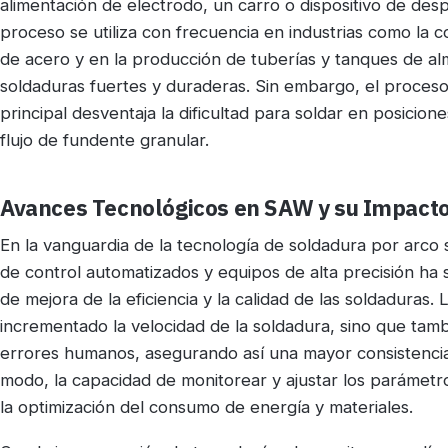
alimentación de electrodo, un carro o dispositivo de des
proceso se utiliza con frecuencia en industrias como la c
de acero y en la producción de tuberías y tanques de a
soldaduras fuertes y duraderas. Sin embargo, el proceso
principal desventaja la dificultad para soldar en posicio
flujo de fundente granular.
Avances Tecnológicos en SAW y su Impacto 
En la vanguardia de la tecnología de soldadura por arco
de control automatizados y equipos de alta precisión ha
de mejora de la eficiencia y la calidad de las soldaduras
incrementado la velocidad de la soldadura, sino que tam
errores humanos, asegurando así una mayor consistencia y
modo, la capacidad de monitorear y ajustar los parámetr
la optimización del consumo de energía y materiales.