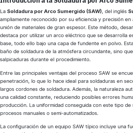
Introducción a la Soldadura por Arco Sum
La
Soldadura por Arco Sumergido (SAW)
, del inglés
S
ampliamente reconocido por su eficiencia y precisión en 
unión de materiales de gran espesor. Este método, desarr
destaca por utilizar un arco eléctrico que se desarrolla 
base, todo ello bajo una capa de fundente en polvo. Esta 
baño de soldadura de la atmósfera circundante, sino que 
salpicaduras durante el procedimiento.
Entre las principales ventajas del proceso SAW se encue
penetración, lo que lo hace ideal para soldaduras en se
largos cordones de soldadura. Además, la naturaleza a
una calidad constante, reduciendo posibles errores hum
producción. La uniformidad conseguida con este tipo de 
procesos manuales o semi-automatizados.
La configuración de un equipo SAW típico incluye una f