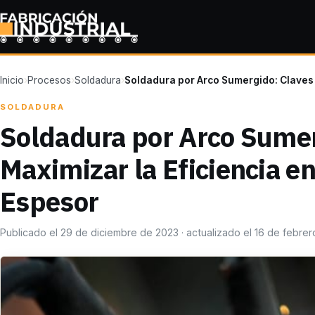
Inicio
›
Procesos
›
Soldadura
›
Soldadura por Arco Sumergido: Claves 
SOLDADURA
Soldadura por Arco Sumer
Maximizar la Eficiencia e
Espesor
Publicado el 29 de diciembre de 2023 · actualizado el 16 de febre