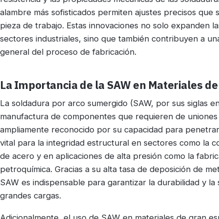
alambre más sofisticados permiten ajustes precisos que s
pieza de trabajo. Estas innovaciones no solo expanden 
sectores industriales, sino que también contribuyen a un
general del proceso de fabricación.
La Importancia de la SAW en Materiales d
La soldadura por arco sumergido (SAW, por sus siglas en 
manufactura de componentes que requieren de uniones 
ampliamente reconocido por su capacidad para penetrar 
vital para la integridad estructural en sectores como la c
de acero y en aplicaciones de alta presión como la fabric
petroquímica. Gracias a su alta tasa de deposición de meta
SAW es indispensable para garantizar la durabilidad y l
grandes cargas.
Adicionalmente, el uso de SAW en materiales de gran esp