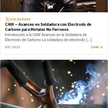
SOLDADURA
CAW – Avances en Soldadura con Electrodo de
Carbono para Metales No Ferrosos
Introducción a la CAW: Avances en la Soldadura de
Electrodo de Carbono La soldadura de electrodo […]
Leer →
DIC 2023