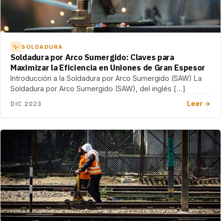
SOLDADURA
Soldadura por Arco Sumergido: Claves para
Maximizar la Eficiencia en Uniones de Gran Espesor
Introducción a la Soldadura por Arco Sumergido (SAW) La
Soldadura por Arco Sumergido (SAW), del inglés […]
Leer →
DIC 2023