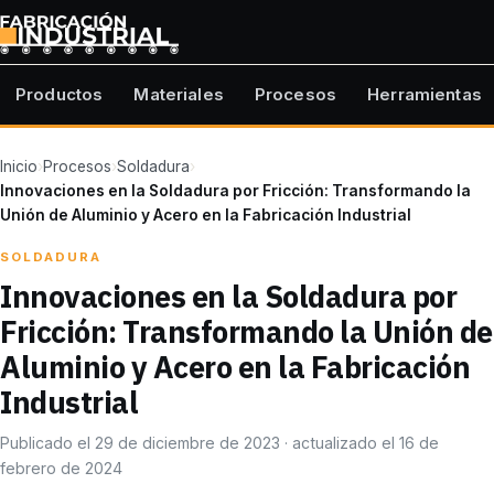
Productos
Materiales
Procesos
Herramientas
Inicio
›
Procesos
›
Soldadura
›
Innovaciones en la Soldadura por Fricción: Transformando la
Unión de Aluminio y Acero en la Fabricación Industrial
SOLDADURA
Innovaciones en la Soldadura por
Fricción: Transformando la Unión de
Aluminio y Acero en la Fabricación
Industrial
Publicado el 29 de diciembre de 2023 · actualizado el 16 de
febrero de 2024