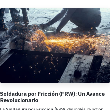
Soldadura por Fricción (FRW): Un Avance
Revolucionario
La
Soldadura por Fricción
(FRW, del inglés «Friction