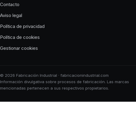
Contacto
Aviso legal
Política de privacidad
Política de cookies
Gestionar cookies
© 2026 Fabricación Industrial · fabricacionindustrial.com
Información divulgativa sobre procesos de fabricación. Las marcas
mencionadas pertenecen a sus respectivos propietarios.