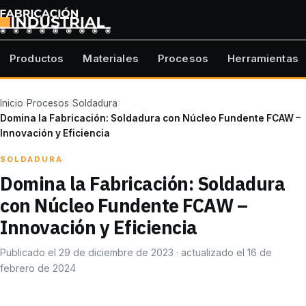
Productos
Materiales
Procesos
Herramientas
Inicio
›
Procesos
›
Soldadura
›
Domina la Fabricación: Soldadura con Núcleo Fundente FCAW –
Innovación y Eficiencia
SOLDADURA
Domina la Fabricación: Soldadura
con Núcleo Fundente FCAW –
Innovación y Eficiencia
Publicado el 29 de diciembre de 2023 · actualizado el 16 de
febrero de 2024