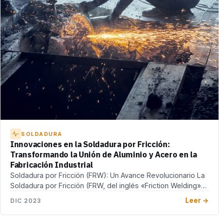
SOLDADURA
Innovaciones en la Soldadura por Fricción:
Transformando la Unión de Aluminio y Acero en la
Fabricación Industrial
Soldadura por Fricción (FRW): Un Avance Revolucionario La
Soldadura por Fricción (FRW, del inglés «Friction Welding»),
[…]
Leer →
DIC 2023