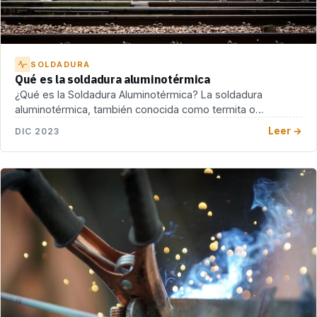
SOLDADURA
Qué es la soldadura aluminotérmica
¿Qué es la Soldadura Aluminotérmica? La soldadura
aluminotérmica, también conocida como termita o
soldadura exotérmica, es […]
Leer →
DIC 2023