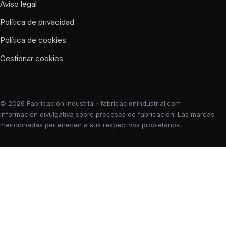
Aviso legal
Política de privacidad
Política de cookies
Gestionar cookies
© 2026 Fabricación Industrial · fabricacionindustrial.com
Información divulgativa sobre procesos de fabricación. Las marcas
mencionadas pertenecen a sus respectivos propietarios.