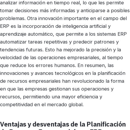
analizar información en tiempo real, lo que les permite
tomar decisiones más informadas y anticiparse a posibles
problemas. Otra innovación importante en el campo del
ERP es la incorporación de inteligencia artificial y
aprendizaje automático, que permite a los sistemas ERP
automatizar tareas repetitivas y predecir patrones y
tendencias futuras. Esto ha mejorado la precisión y la
velocidad de las operaciones empresariales, al tiempo
que reduce los errores humanos. En resumen, las
innovaciones y avances tecnológicos en la planificación
de recursos empresariales han revolucionado la forma
en que las empresas gestionan sus operaciones y
recursos, permitiendo una mayor eficiencia y
competitividad en el mercado global.
Ventajas y desventajas de la Planificación