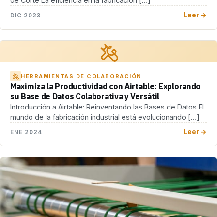
de Corte La eficiencia en la fabricación […]
Leer →
DIC 2023
HERRAMIENTAS DE COLABORACIÓN
Maximiza la Productividad con Airtable: Explorando
su Base de Datos Colaborativa y Versátil
Introducción a Airtable: Reinventando las Bases de Datos El
mundo de la fabricación industrial está evolucionando […]
Leer →
ENE 2024