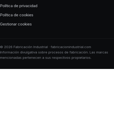
Política de privacidad
Política de cookies
Gestionar cookies
© 2026 Fabricación Industrial · fabricacionindustrial.com
Información divulgativa sobre procesos de fabricación. Las marcas
mencionadas pertenecen a sus respectivos propietarios.