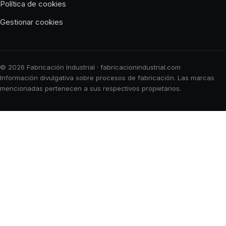
Política de cookies
Gestionar cookies
© 2026 Fabricación Industrial · fabricacionindustrial.com
Información divulgativa sobre procesos de fabricación. Las marcas
mencionadas pertenecen a sus respectivos propietarios.