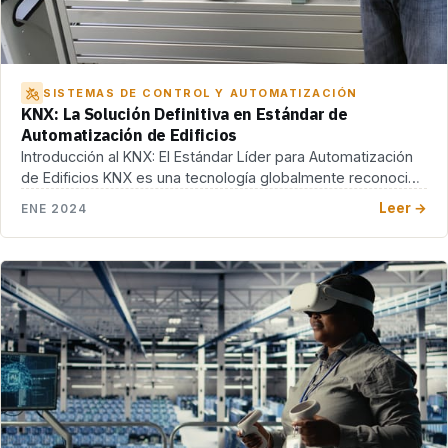
SISTEMAS DE CONTROL Y AUTOMATIZACIÓN
KNX: La Solución Definitiva en Estándar de
Automatización de Edificios
Introducción al KNX: El Estándar Líder para Automatización
de Edificios KNX es una tecnología globalmente reconocida
[…]
Leer →
ENE 2024