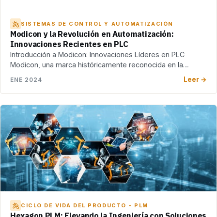
SISTEMAS DE CONTROL Y AUTOMATIZACIÓN
Modicon y la Revolución en Automatización:
Innovaciones Recientes en PLC
Introducción a Modicon: Innovaciones Líderes en PLC
Modicon, una marca históricamente reconocida en la
industria de […]
Leer →
ENE 2024
CICLO DE VIDA DEL PRODUCTO - PLM
Hexagon PLM: Elevando la Ingeniería con Soluciones