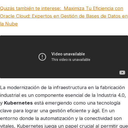
Quizás también te interese:
Maximiza Tu Eficiencia con
Oracle Cloud: Expertos en Gestión de Bases de Datos en
la Nube
La modernización de la infraestructura en la fabricación
industrial es un componente esencial de la Industria 4.0,
y
Kubernetes
está emergiendo como una tecnología
clave para lograr una gestión eficiente y ágil. En un
entorno donde la automatización y la conectividad son
vitales, Kubernetes juega un papel crucial al permitir que