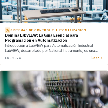
SISTEMAS DE CONTROL Y AUTOMATIZACIÓN
Domina LabVIEW: La Guía Esencial para
Programación en Automatización
Introducción a LabVIEW para Automatización Industrial
LabVIEW, desarrollado por National Instruments, es una
plataforma y entorno […]
Leer →
ENE 2024