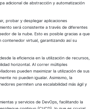
a adicional de abstracción y automatización
ir, probar y desplegar aplicaciones
iento será consistente a través de diferentes
dor de la nube. Esto es posible gracias a que
 contenedor virtual, garantizando así su
sde la eficiencia en la utilización de recursos,
idad horizontal. Al correr múltiples
lladores pueden maximizar la utilización de sus
mente no pueden igualar. Asimismo, la
enedores permiten una escalabilidad más ágil y
ientas y servicios de DevOps, facilitando la
espliegue continuo (CI/CD), lo que es crucial