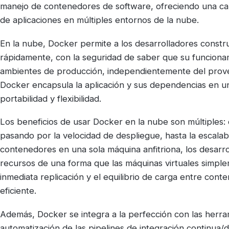
manejo de contenedores de software, ofreciendo una cap
de aplicaciones en múltiples entornos de la nube.
En la nube, Docker permite a los desarrolladores constru
rápidamente, con la seguridad de saber que su funcionam
ambientes de producción, independientemente del provee
Docker encapsula la aplicación y sus dependencias en un
portabilidad y flexibilidad.
Los beneficios de usar Docker en la nube son múltiples: de
pasando por la velocidad de despliegue, hasta la escalabil
contenedores en una sola máquina anfitriona, los desarro
recursos de una forma que las máquinas virtuales simple
inmediata replicación y el equilibrio de carga entre cont
eficiente.
Además, Docker se integra a la perfección con las herram
automatización de las pipelines de integración continua/d