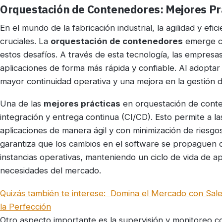
Orquestación de Contenedores: Mejores Prá
En el mundo de la fabricación industrial, la agilidad y efi
cruciales. La
orquestación de contenedores
emerge co
estos desafíos. A través de esta tecnología, las empresa
aplicaciones de forma más rápida y confiable. Al adoptar 
mayor continuidad operativa y una mejora en la gestión 
Una de las
mejores prácticas
en orquestación de conte
integración y entrega continua (CI/CD). Esto permite a las
aplicaciones de manera ágil y con minimización de riesg
garantiza que los cambios en el software se propaguen co
instancias operativas, manteniendo un ciclo de vida de a
necesidades del mercado.
Quizás también te interese:
Domina el Mercado con Sale
la Perfección
Otro aspecto importante es la supervisión y monitoreo 