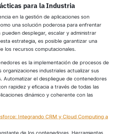
cticas para la Industria
ciencia en la gestión de aplicaciones son
mo una solución poderosa para enfrentar
s pueden desplegar, escalar y administrar
esta estrategia, es posible garantizar una
de los recursos computacionales.
nedores es la implementación de procesos de
 organizaciones industriales actualizar sus
os. Automatizar el despliegue de contenedores
n rapidez y eficacia a través de todas las
plicaciones dinámico y coherente con las
sforce: Integrando CRM y Cloud Computing a
constante de los contenedores. Herramientas