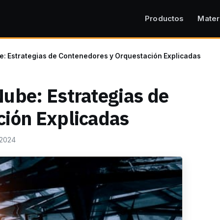
Productos
Mater
: Estrategias de Contenedores y Orquestación Explicadas
ube: Estrategias de
ción Explicadas
 2024