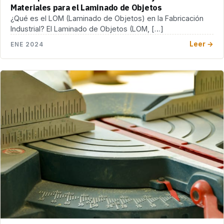
Materiales para el Laminado de Objetos
¿Qué es el LOM (Laminado de Objetos) en la Fabricación
Industrial? El Laminado de Objetos (LOM, […]
Leer →
ENE 2024