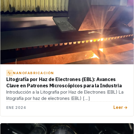
NANOFABRICACIÓN
Litografía por Haz de Electrones (EBL): Avances
Clave en Patrones Microscópicos para la Industria
Introducción a la Litografía por Haz de Electrones (EBL) La
litografía por haz de electrones (EBL) […]
Leer →
ENE 2024