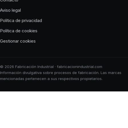
Aviso legal
Política de privacidad
Política de cookies
Gestionar cookies
© 2026 Fabricación Industrial · fabricacionindustrial.com
Información divulgativa sobre procesos de fabricación. Las marcas
mencionadas pertenecen a sus respectivos propietarios.