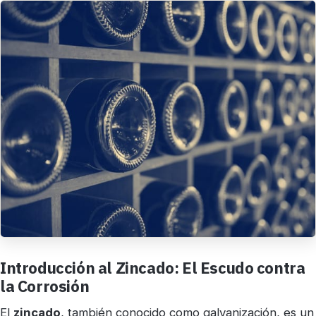
Introducción al Zincado: El Escudo contra
la Corrosión
El
zincado
, también conocido como galvanización, es un