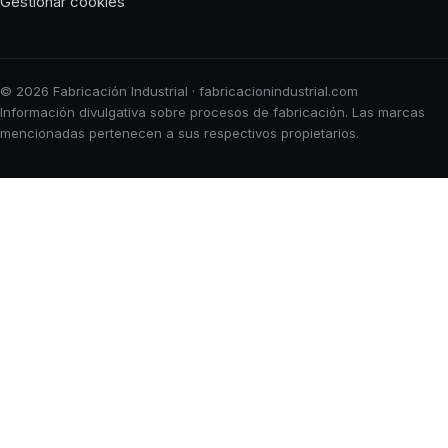
Gestionar cookies
© 2026 Fabricación Industrial · fabricacionindustrial.com
Información divulgativa sobre procesos de fabricación. Las marcas
mencionadas pertenecen a sus respectivos propietarios.