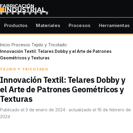
Productos
Materiales
Procesos
Herramientas
Inicio
›
Procesos
›
Tejido y Tricotado
›
Innovación Textil: Telares Dobby y el Arte de Patrones
Geométricos y Texturas
TEJIDO Y TRICOTADO
Innovación Textil: Telares Dobby y
el Arte de Patrones Geométricos y
Texturas
Publicado el 3 de enero de 2024 · actualizado el 16 de febrero de
2024