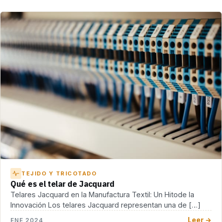
TEJIDO Y TRICOTADO
Qué es el telar de Jacquard
Telares Jacquard en la Manufactura Textil: Un Hitode la
Innovación Los telares Jacquard representan una de […]
Leer →
ENE 2024