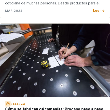
cotidiana de muchas personas. Desde productos para el
[…]
Leer →
MAR 2023
BELLEZA
Cómo se fabrican calcomanías: Proceso paso a paso