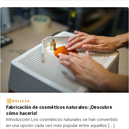
BELLEZA
Fabricación de cosméticos naturales: ¡Descubre
cómo hacerlo!
Introducción Los cosméticos naturales se han convertido
en una opción cada vez más popular entre aquellos […]