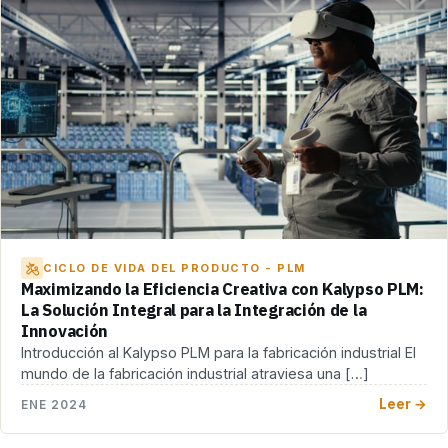
CICLO DE VIDA DEL PRODUCTO - PLM
Maximizando la Eficiencia Creativa con Kalypso PLM:
La Solución Integral para la Integración de la
Innovación
Introducción al Kalypso PLM para la fabricación industrial El
mundo de la fabricación industrial atraviesa una […]
Leer →
ENE 2024