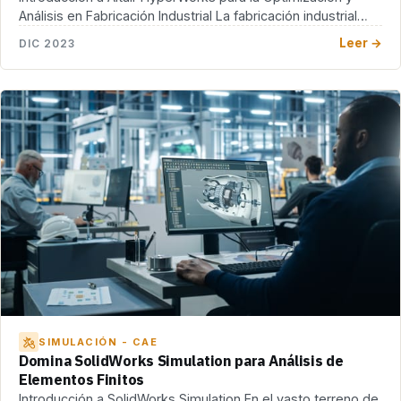
Análisis en Fabricación Industrial La fabricación industrial
enfrenta […]
Leer →
DIC 2023
SIMULACIÓN - CAE
Domina SolidWorks Simulation para Análisis de
Elementos Finitos
Introducción a SolidWorks Simulation En el vasto terreno de