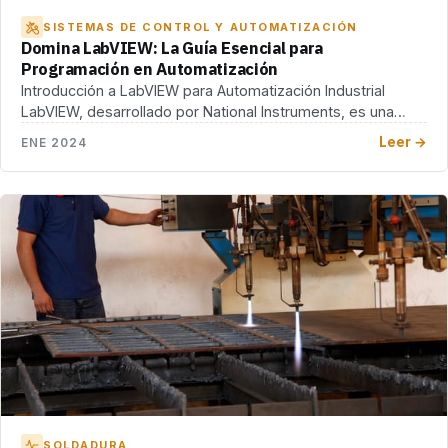
SISTEMAS DE CONTROL Y AUTOMATIZACIÓN
Domina LabVIEW: La Guía Esencial para
Programación en Automatización
Introducción a LabVIEW para Automatización Industrial
LabVIEW, desarrollado por National Instruments, es una
plataforma y entorno […]
Leer →
ENE 2024
SOLDADURA