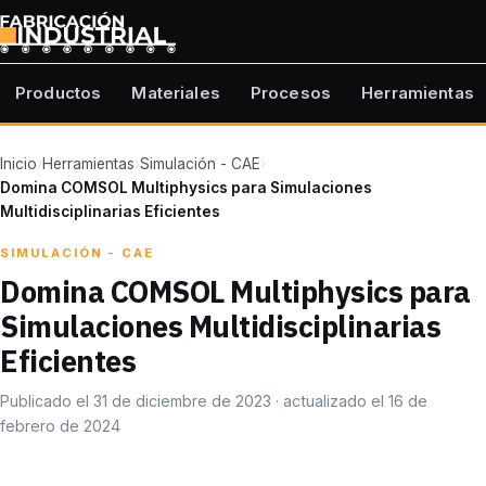
Productos
Materiales
Procesos
Herramientas
Inicio
›
Herramientas
›
Simulación - CAE
›
Domina COMSOL Multiphysics para Simulaciones
Multidisciplinarias Eficientes
SIMULACIÓN - CAE
Domina COMSOL Multiphysics para
Simulaciones Multidisciplinarias
Eficientes
Publicado el 31 de diciembre de 2023 · actualizado el 16 de
febrero de 2024