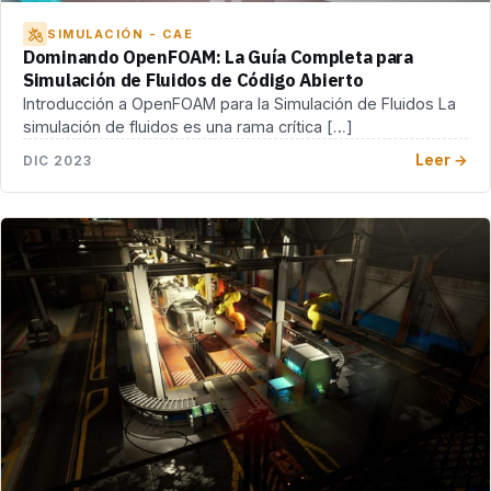
SIMULACIÓN - CAE
Dominando OpenFOAM: La Guía Completa para
Simulación de Fluidos de Código Abierto
Introducción a OpenFOAM para la Simulación de Fluidos La
simulación de fluidos es una rama crítica […]
Leer →
DIC 2023