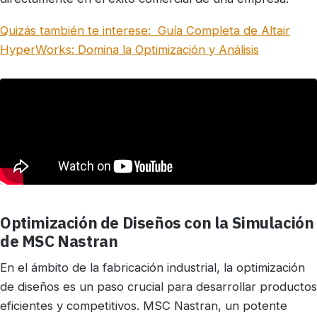
Quizás también te interese:
Guía Completa de Altair
HyperWorks: Domina la Optimización y Análisis
Optimización de Diseños con la Simulación
de MSC Nastran
En el ámbito de la fabricación industrial, la optimización
de diseños es un paso crucial para desarrollar productos
eficientes y competitivos. MSC Nastran, un potente