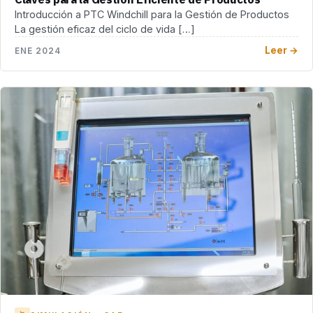
Introducción a PTC Windchill para la Gestión de Productos
La gestión eficaz del ciclo de vida […]
Leer →
ENE 2024