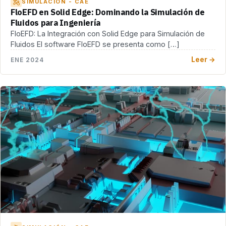
SIMULACIÓN - CAE
FloEFD en Solid Edge: Dominando la Simulación de
Fluidos para Ingeniería
FloEFD: La Integración con Solid Edge para Simulación de
Fluidos El software FloEFD se presenta como […]
Leer →
ENE 2024