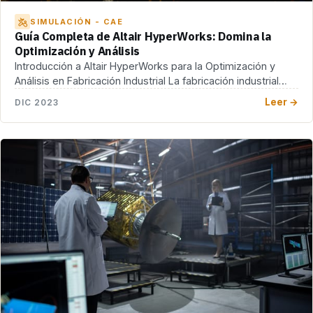
SIMULACIÓN - CAE
Guía Completa de Altair HyperWorks: Domina la
Optimización y Análisis
Introducción a Altair HyperWorks para la Optimización y
Análisis en Fabricación Industrial La fabricación industrial
enfrenta […]
Leer →
DIC 2023