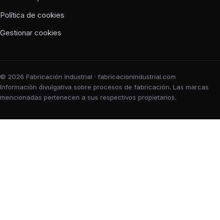
Política de cookies
Gestionar cookies
© 2026 Fabricación Industrial · fabricacionindustrial.com
Información divulgativa sobre procesos de fabricación. Las marcas
mencionadas pertenecen a sus respectivos propietarios.