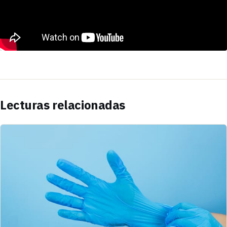
Lecturas relacionadas