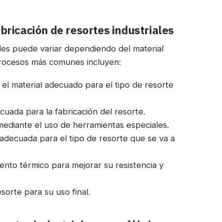
bricación de resortes industriales
ales puede variar dependiendo del material
s procesos más comunes incluyen:
a el material adecuado para el tipo de resorte
ecuada para la fabricación del resorte.
mediante el uso de herramientas especiales.
 adecuada para el tipo de resorte que se va a
ento térmico para mejorar su resistencia y
sorte para su uso final.