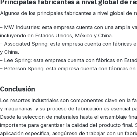
Principales fabricantes a nivel global de re
Algunos de los principales fabricantes a nivel global de r
– MW Industries: esta empresa cuenta con una amplia va
incluyendo en Estados Unidos, México y China.
– Associated Spring: esta empresa cuenta con fábricas e
y China.
– Lee Spring: esta empresa cuenta con fábricas en Estad
– Peterson Spring: esta empresa cuenta con fábricas en
Conclusión
Los resortes industriales son componentes clave en la f
y maquinarias, y su proceso de fabricación es esencial par
Desde la selección de materiales hasta el ensamblaje fin
importante para garantizar la calidad del producto final. 
aplicación específica, asegúrese de trabajar con un fabr