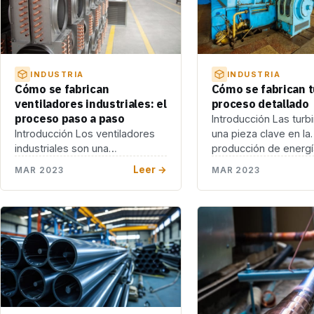
INDUSTRIA
INDUSTRIA
Cómo se fabrican
Cómo se fabrican t
ventiladores industriales: el
proceso detallado
proceso paso a paso
Introducción Las turb
Introducción Los ventiladores
una pieza clave en la
industriales son una
producción de energí
herramienta fundamental en la
eléctrica. Estas máqu
Leer →
MAR 2023
MAR 2023
industria, ya que permiten la
convierten […]
circulación […]