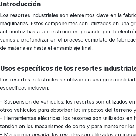
Introducción
Los resortes industriales son elementos clave en la fabr
maquinarias. Estos componentes son utilizados en una gra
automotriz hasta la construcción, pasando por la electrón
vamos a profundizar en el proceso completo de fabricació
de materiales hasta el ensamblaje final.
Usos específicos de los resortes industrial
Los resortes industriales se utilizan en una gran cantida
específicos incluyen:
– Suspensión de vehículos: los resortes son utilizados e
otros vehículos para absorber los impactos del terreno
– Herramientas eléctricas: los resortes son utilizados en
tensión en los mecanismos de corte y para mantener los
– Maquinaria pesada: los resortes son utilizados en maqu