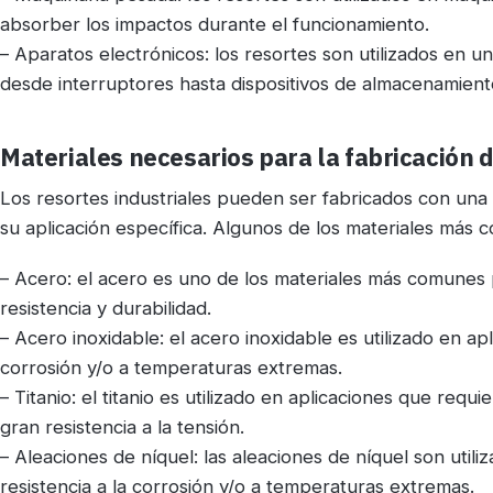
absorber los impactos durante el funcionamiento.
– Aparatos electrónicos: los resortes son utilizados en u
desde interruptores hasta dispositivos de almacenamiento
Materiales necesarios para la fabricación d
Los resortes industriales pueden ser fabricados con una
su aplicación específica. Algunos de los materiales más 
– Acero: el acero es uno de los materiales más comunes p
resistencia y durabilidad.
– Acero inoxidable: el acero inoxidable es utilizado en ap
corrosión y/o a temperaturas extremas.
– Titanio: el titanio es utilizado en aplicaciones que requi
gran resistencia a la tensión.
– Aleaciones de níquel: las aleaciones de níquel son util
resistencia a la corrosión y/o a temperaturas extremas.