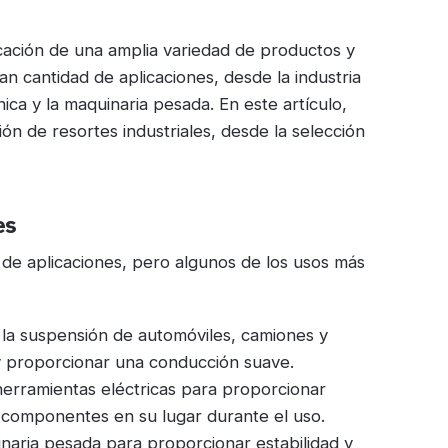
icación de una amplia variedad de productos y
n cantidad de aplicaciones, desde la industria
ica y la maquinaria pesada. En este artículo,
n de resortes industriales, desde la selección
es
d de aplicaciones, pero algunos de los usos más
n la suspensión de automóviles, camiones y
 y proporcionar una conducción suave.
 herramientas eléctricas para proporcionar
 componentes en su lugar durante el uso.
inaria pesada para proporcionar estabilidad y