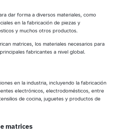
para dar forma a diversos materiales, como
iales en la fabricación de piezas y
sticos y muchos otros productos.
ican matrices, los materiales necesarios para
principales fabricantes a nivel global.
iones en la industria, incluyendo la fabricación
entes electrónicos, electrodomésticos, entre
tensilios de cocina, juguetes y productos de
de matrices