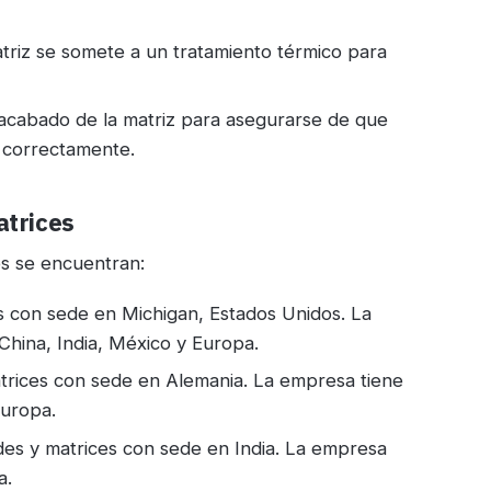
triz se somete a un tratamiento térmico para
y acabado de la matriz para asegurarse de que
e correctamente.
atrices
ces se encuentran:
s con sede en Michigan, Estados Unidos. La
China, India, México y Europa.
atrices con sede en Alemania. La empresa tiene
Europa.
des y matrices con sede en India. La empresa
a.