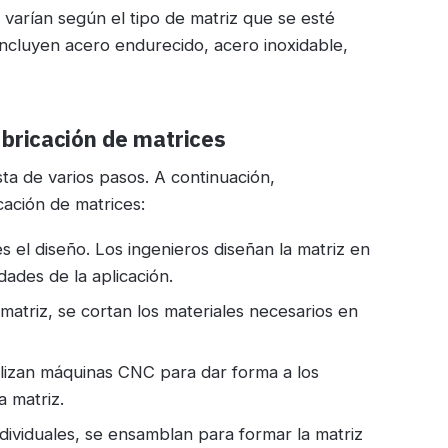
 varían según el tipo de matriz que se esté
ncluyen acero endurecido, acero inoxidable,
abricación de matrices
ta de varios pasos. A continuación,
cación de matrices:
s el diseño. Los ingenieros diseñan la matriz en
dades de la aplicación.
atriz, se cortan los materiales necesarios en
ilizan máquinas CNC para dar forma a los
a matriz.
dividuales, se ensamblan para formar la matriz