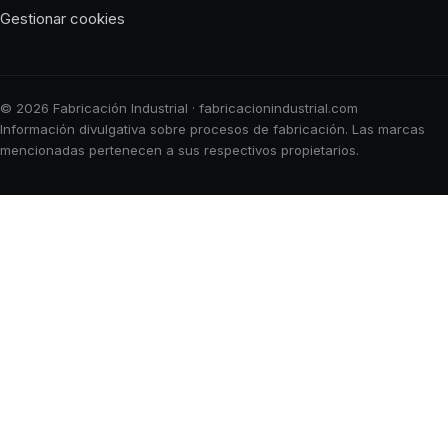
Gestionar cookies
© 2026 Fabricación Industrial · fabricacionindustrial.com
Información divulgativa sobre procesos de fabricación. Las marcas
mencionadas pertenecen a sus respectivos propietarios.