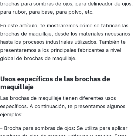
brochas para sombras de ojos, para delineador de ojos,
para rubor, para base, para polvo, etc.
En este artículo, te mostraremos cómo se fabrican las
brochas de maquillaje, desde los materiales necesarios
hasta los procesos industriales utilizados. También te
presentaremos a los principales fabricantes a nivel
global de brochas de maquillaje.
Usos específicos de las brochas de
maquillaje
Las brochas de maquillaje tienen diferentes usos
específicos. A continuación, te presentamos algunos
ejemplos:
– Brocha para sombras de ojos: Se utiliza para aplicar