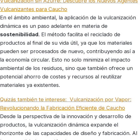
Vulcanización sin Azufre: Descubre los Nuevos Agentes
Vulcanizantes para Caucho
En el ámbito ambiental, la aplicación de la vulcanización
dinámica es un paso adelante en materia de
sostenibilidad
. El método facilita el reciclado de
productos al final de su vida útil, ya que los materiales
pueden ser procesados de nuevo, contribuyendo así a
la economía circular. Esto no solo minimiza el impacto
ambiental de los residuos, sino que también ofrece un
potencial ahorro de costes y recursos al reutilizar
materiales ya existentes.
Quizás también te interese:
Vulcanización por Vapor:
Revolucionando la Fabricación Eficiente de Caucho
Desde la perspectiva de la innovación y desarrollo de
productos, la vulcanización dinámica expande el
horizonte de las capacidades de diseño y fabricación. Al