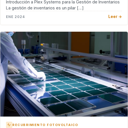
Introducción a Plex Systems para la Gestión de Inventarios
La gestión de inventarios es un pilar […]
Leer →
ENE 2024
RECUBRIMIENTO FOTOVOLTAICO