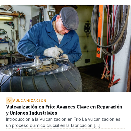
VULCANIZACIÓN
Vulcanización en Frío: Avances Clave en Reparación
y Uniones Industriales
Introducción a la Vulcanización en Frío La vulcanización es
un proceso químico crucial en la fabricación […]