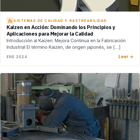
SISTEMAS DE CALIDAD Y RASTREABILIDAD
Kaizen en Acción: Dominando los Principios y
Aplicaciones para Mejorar la Calidad
Introducción al Kaizen: Mejora Continua en la Fabricación
Industrial El término Kaizen, de origen japonés, se […]
Leer →
ENE 2024