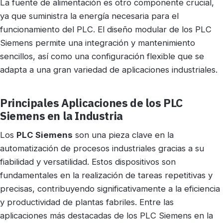
La fuente de alimentación es otro componente crucial,
ya que suministra la energía necesaria para el
funcionamiento del PLC. El diseño modular de los PLC
Siemens permite una integración y mantenimiento
sencillos, así como una configuración flexible que se
adapta a una gran variedad de aplicaciones industriales.
Principales Aplicaciones de los PLC
Siemens en la Industria
Los
PLC Siemens
son una pieza clave en la
automatización de procesos industriales gracias a su
fiabilidad y versatilidad. Estos dispositivos son
fundamentales en la realización de tareas repetitivas y
precisas, contribuyendo significativamente a la eficiencia
y productividad de plantas fabriles. Entre las
aplicaciones más destacadas de los PLC Siemens en la