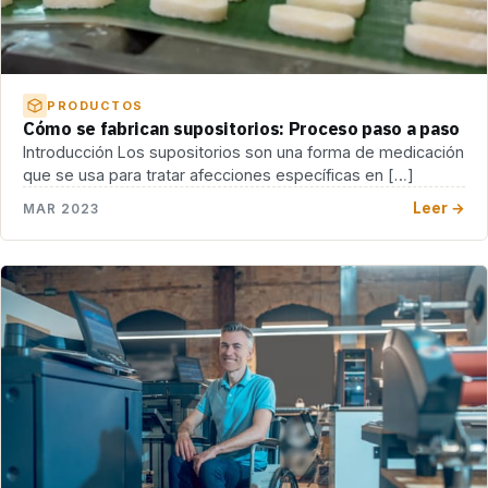
PRODUCTOS
Cómo se fabrican supositorios: Proceso paso a paso
Introducción Los supositorios son una forma de medicación
que se usa para tratar afecciones específicas en […]
Leer →
MAR 2023