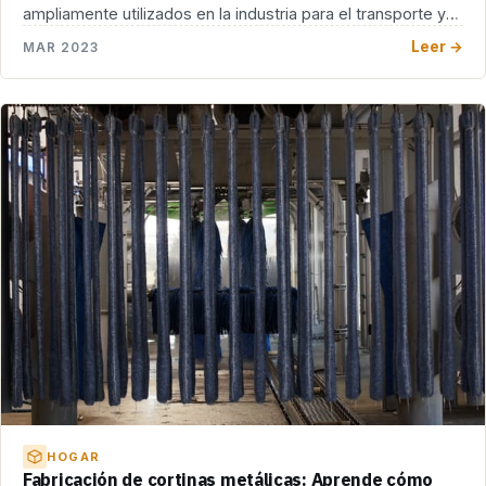
ampliamente utilizados en la industria para el transporte y
[…]
Leer →
MAR 2023
HOGAR
Fabricación de cortinas metálicas: Aprende cómo