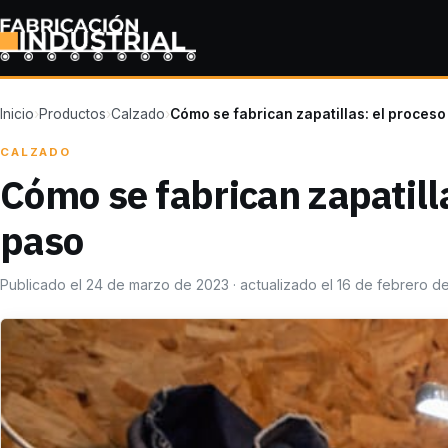
Inicio
›
Productos
›
Calzado
›
Cómo se fabrican zapatillas: el proces
CALZADO
Cómo se fabrican zapatill
paso
Publicado el 24 de marzo de 2023 · actualizado el 16 de febrero d