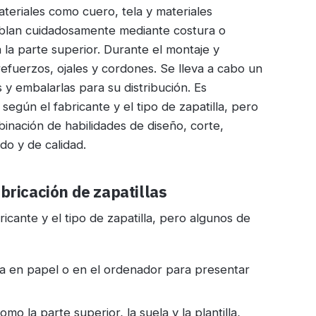
ateriales como cuero, tela y materiales
amblan cuidadosamente mediante costura o
la parte superior. Durante el montaje y
fuerzos, ojales y cordones. Se lleva a cabo un
as y embalarlas para su distribución. Es
egún el fabricante y el tipo de zapatilla, pero
binación de habilidades de diseño, corte,
do y de calidad.
bricación de zapatillas
ricante y el tipo de zapatilla, pero algunos de
lla en papel o en el ordenador para presentar
omo la parte superior, la suela y la plantilla,