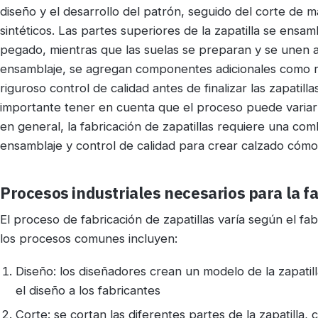
diseño y el desarrollo del patrón, seguido del corte de m
sintéticos. Las partes superiores de la zapatilla se ens
pegado, mientras que las suelas se preparan y se unen a 
ensamblaje, se agregan componentes adicionales como re
riguroso control de calidad antes de finalizar las zapatill
importante tener en cuenta que el proceso puede variar s
en general, la fabricación de zapatillas requiere una com
ensamblaje y control de calidad para crear calzado cómo
Procesos industriales necesarios para la fa
El proceso de fabricación de zapatillas varía según el fab
los procesos comunes incluyen:
Diseño: los diseñadores crean un modelo de la zapati
el diseño a los fabricantes
Corte: se cortan las diferentes partes de la zapatilla, c