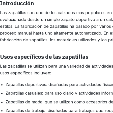
Introducción
Las zapatillas son uno de los calzados más populares en 
evolucionado desde un simple zapato deportivo a un ca
estilos. La fabricación de zapatillas ha pasado por vario
proceso manual hasta uno altamente automatizado. En es
fabricación de zapatillas, los materiales utilizados y los p
Usos específicos de las zapatillas
Las zapatillas se utilizan para una variedad de activida
usos específicos incluyen:
Zapatillas deportivas: diseñadas para actividades física
Zapatillas casuales: para uso diario y actividades infor
Zapatillas de moda: que se utilizan como accesorios
Zapatillas de trabajo: diseñadas para trabajos que r