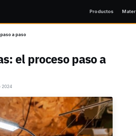
Productos
Mater
o paso a paso
as: el proceso paso a
e 2024