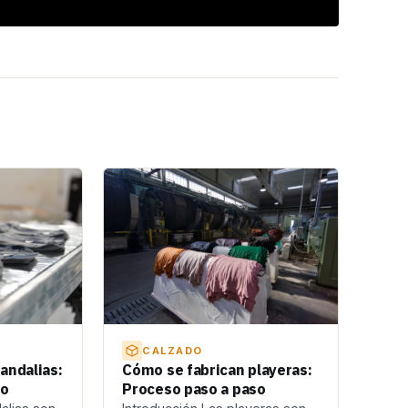
CALZADO
andalias:
Cómo se fabrican playeras:
so
Proceso paso a paso