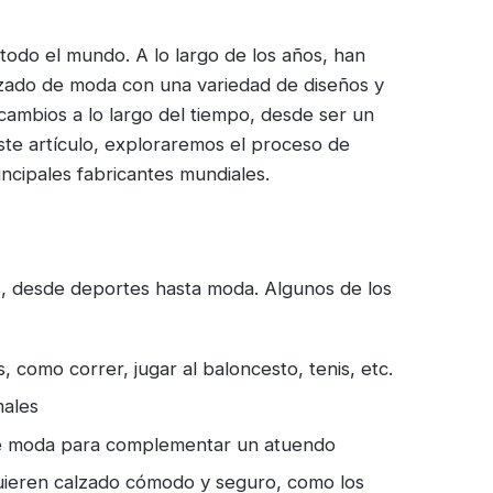
todo el mundo. A lo largo de los años, han
lzado de moda con una variedad de diseños y
s cambios a lo largo del tiempo, desde ser un
te artículo, exploraremos el proceso de
rincipales fabricantes mundiales.
des, desde deportes hasta moda. Algunos de los
s, como correr, jugar al baloncesto, tenis, etc.
males
 de moda para complementar un atuendo
equieren calzado cómodo y seguro, como los