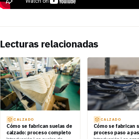
Lecturas relacionadas
CALZADO
CALZADO
Cómo se fabrican s
Cómo se fabrican suelas de
proceso paso a pa
calzado: proceso completo