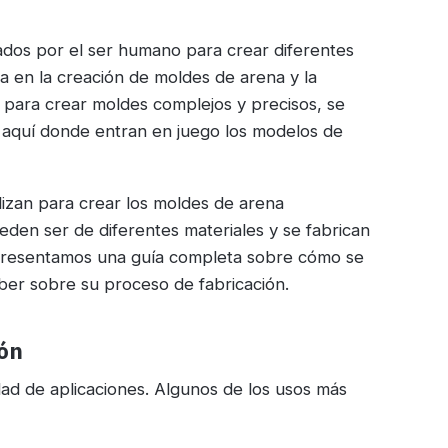
zados por el ser humano para crear diferentes
a en la creación de moldes de arena y la
, para crear moldes complejos y precisos, se
s aquí donde entran en juego los modelos de
lizan para crear los moldes de arena
eden ser de diferentes materiales y se fabrican
te presentamos una guía completa sobre cómo se
aber sobre su proceso de fabricación.
ión
dad de aplicaciones. Algunos de los usos más