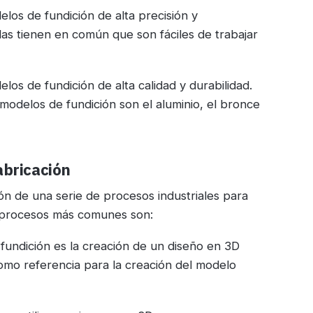
delos de fundición de alta precisión y
das tienen en común que son fáciles de trabajar
elos de fundición de alta calidad y durabilidad.
modelos de fundición son el aluminio, el bronce
abricación
ión de una serie de procesos industriales para
s procesos más comunes son:
 fundición es la creación de un diseño en 3D
 como referencia para la creación del modelo