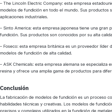
– The Lincoln Electric Company: esta empresa estadounid
modelos de fundición en todo el mundo. Sus productos so
aplicaciones industriales.
– Sinto America: esta empresa japonesa tiene una gran 
fundición. Sus productos son conocidos por su alta calida
– Foseco: esta empresa británica es un proveedor líder d
modelos de fundición de alta calidad.
– ASK Chemicals: esta empresa alemana se especializa en
resina y ofrece una amplia gama de productos para difere
Conclusión
La fabricación de modelos de fundición es un proceso c
habilidades técnicas y creativas. Los modelos de fundici
precisos y complejos utilizados en la fundición de metales