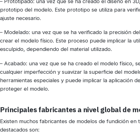
– Prototipado: una vez que se ha creado el diseño en 3D,
prototipo del modelo. Este prototipo se utiliza para verifi
ajuste necesario.
– Modelado: una vez que se ha verificado la precisión del 
crear el modelo físico. Este proceso puede implicar la uti
esculpido, dependiendo del material utilizado.
– Acabado: una vez que se ha creado el modelo físico, s
cualquier imperfección y suavizar la superficie del modelo
herramientas especiales y puede implicar la aplicación d
proteger el modelo.
Principales fabricantes a nivel global de 
Existen muchos fabricantes de modelos de fundición en 
destacados son: