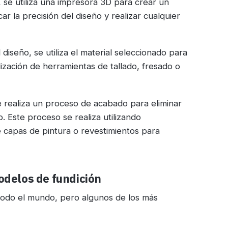
 se utiliza una impresora 3D para crear un
car la precisión del diseño y realizar cualquier
diseño, se utiliza el material seleccionado para
lización de herramientas de tallado, fresado o
e realiza un proceso de acabado para eliminar
. Este proceso se realiza utilizando
e capas de pintura o revestimientos para
modelos de fundición
todo el mundo, pero algunos de los más