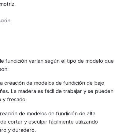
motriz.
cción.
 de fundición varían según el tipo de modelo que
son:
 la creación de modelos de fundición de bajo
ñas. La madera es fácil de trabajar y se pueden
o y fresado.
 creación de modelos de fundición de alta
de cortar y esculpir fácilmente utilizando
ero y duradero.