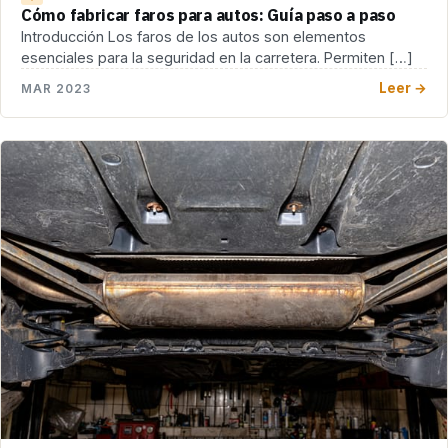
Cómo fabricar faros para autos: Guía paso a paso
Introducción Los faros de los autos son elementos
esenciales para la seguridad en la carretera. Permiten […]
Leer →
MAR 2023