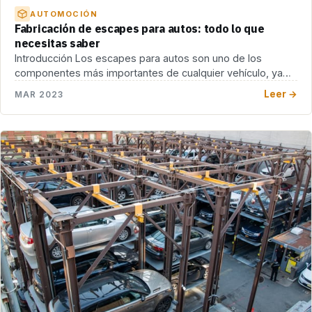
AUTOMOCIÓN
Fabricación de escapes para autos: todo lo que
necesitas saber
Introducción Los escapes para autos son uno de los
componentes más importantes de cualquier vehículo, ya
[…]
Leer →
MAR 2023