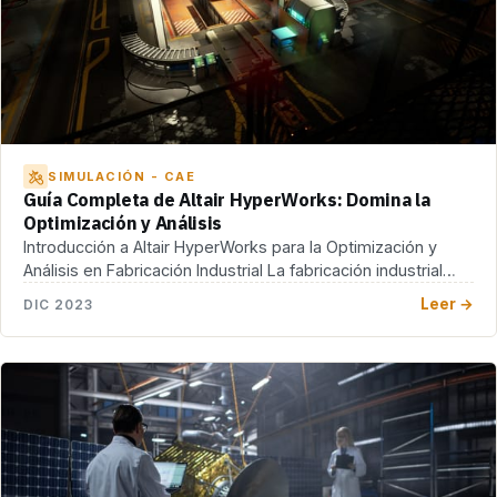
SIMULACIÓN - CAE
Guía Completa de Altair HyperWorks: Domina la
Optimización y Análisis
Introducción a Altair HyperWorks para la Optimización y
Análisis en Fabricación Industrial La fabricación industrial
enfrenta […]
Leer →
DIC 2023